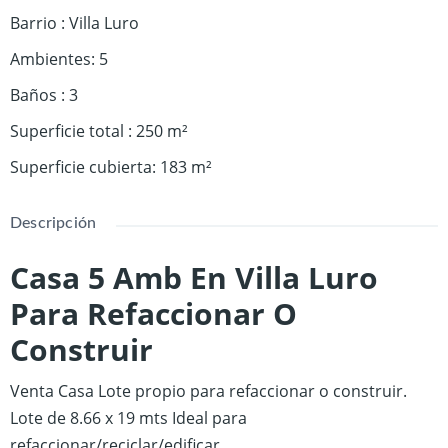
Barrio
:
Villa Luro
Ambientes
:
5
Baños
:
3
Superficie total
:
250
m²
Superficie cubierta
:
183
m²
Descripción
Casa 5 Amb En Villa Luro
Para Refaccionar O
Construir
Venta Casa Lote propio para refaccionar o construir.
Lote de 8.66 x 19 mts
Ideal para
refaccionar/reciclar/edificar.