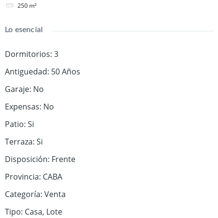
250
m²
Lo esencial
Dormitorios
:
3
Antiguedad
:
50 Años
Garaje
:
No
Expensas
:
No
Patio
:
Si
Terraza
:
Si
Disposición
:
Frente
Provincia
:
CABA
Categoría
:
Venta
Tipo
:
Casa
,
Lote