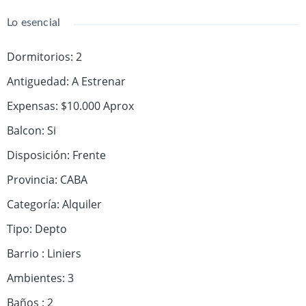
Lo esencial
Dormitorios
:
2
Antiguedad
:
A Estrenar
Expensas
:
$10.000 Aprox
Balcon
:
Si
Disposición
:
Frente
Provincia
:
CABA
Categoría
:
Alquiler
Tipo
:
Depto
Barrio
:
Liniers
Ambientes
:
3
Baños
:
2