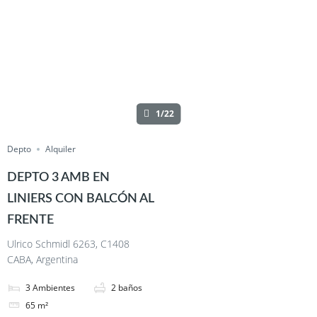
1/22
Depto
Alquiler
DEPTO 3 AMB EN
LINIERS CON BALCÓN AL
FRENTE
Ulrico Schmidl 6263, C1408
CABA, Argentina
3
Ambientes
2
baños
65
m²