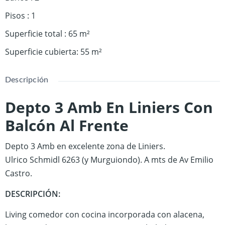
Pisos
:
1
Superficie total
:
65
m²
Superficie cubierta
:
55
m²
Descripción
Depto 3 Amb En Liniers Con
Balcón Al Frente
Depto 3 Amb en excelente zona de Liniers.
Ulrico Schmidl 6263 (y Murguiondo). A mts de Av Emilio
Castro.
DESCRIPCIÓN:
Living comedor con cocina incorporada con alacena,