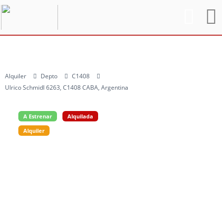
Alquiler
Depto
C1408
Ulrico Schmidl 6263, C1408 CABA, Argentina
A Estrenar
Alquilada
Alquiler