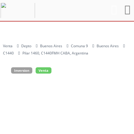
Venta
Depto
Buenos Aires
Comuna 9
Buenos Aires
C1440
Pilar 1460, C1440FMH CABA, Argentina
Inversion
Venta