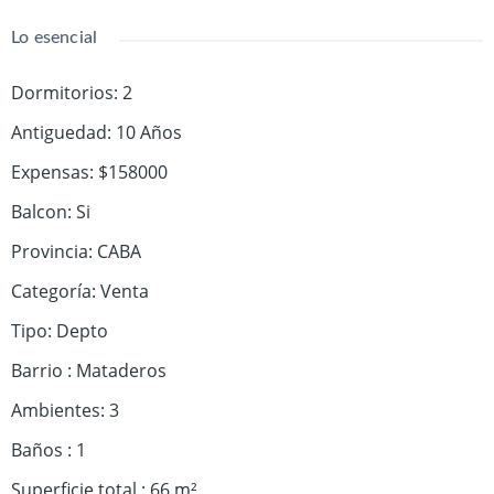
Lo esencial
Dormitorios
:
2
Antiguedad
:
10 Años
Expensas
:
$158000
Balcon
:
Si
Provincia
:
CABA
Categoría
:
Venta
Tipo
:
Depto
Barrio
:
Mataderos
Ambientes
:
3
Baños
:
1
Superficie total
:
66
m²