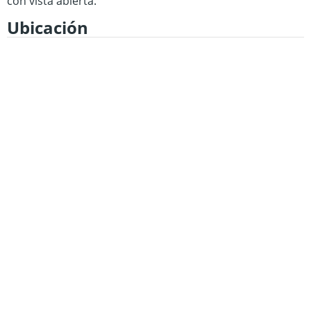
con vista abierta.
Ubicación