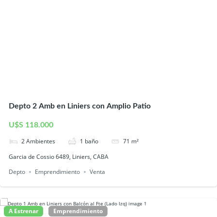
Depto 2 Amb en Liniers con Amplio Patio
U$S 118.000
2
Ambientes
1
baño
71
m²
Garcia de Cossio 6489, Liniers, CABA
Depto
Emprendimiento
Venta
A Estrenar
Emprendimiento