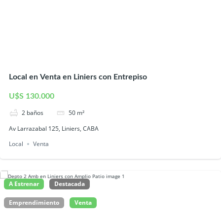
Local en Venta en Liniers con Entrepiso
U$S 130.000
2
baños
50
m²
Av Larrazabal 125, Liniers, CABA
Local
Venta
A Estrenar
Destacada
Emprendimiento
Venta