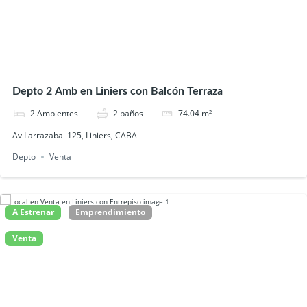
Depto 2 Amb en Liniers con Balcón Terraza
2
Ambientes
2
baños
74.04
m²
Av Larrazabal 125, Liniers, CABA
Depto
Venta
A Estrenar
Emprendimiento
Venta