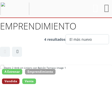
EMPRENDIMIENTO
4 resultados
A Estrenar
Emprendimiento
Vendida
Venta