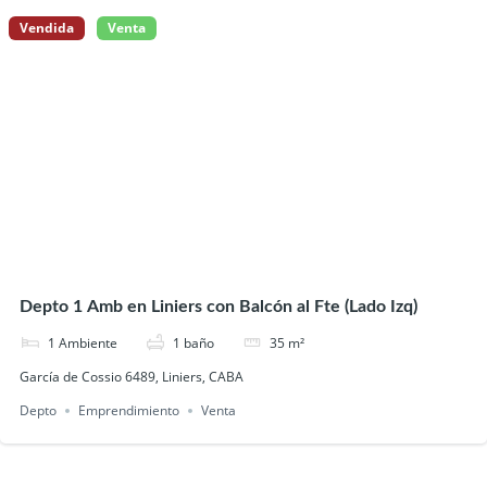
Vendida
Venta
Depto 1 Amb en Liniers con Balcón al Fte (Lado Izq)
1
Ambiente
1
baño
35
m²
García de Cossio 6489, Liniers, CABA
Depto
Emprendimiento
Venta