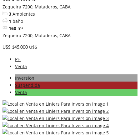
Zequeira 7200, Mataderos, CABA
3
Ambientes
1
baño
160
m²
Zequeira 7200, Mataderos, CABA
U$S
U$S 145.000
PH
Venta
Inversion
Suspendida
Venta