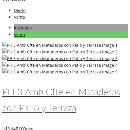
Depto
Venta
Inversion
Venta
PH 3 Amb Cfte en Mataderos
con Patio y Terraza
U$S
U$S 145.000