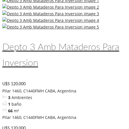
Depto 3 Amb Mataderos Para
Inversion
U$S 120.000
Pilar 1460, C1440FMH CABA, Argentina
3
Ambientes
1
baño
66
m²
Pilar 1460, C1440FMH CABA, Argentina
U$S 120.000