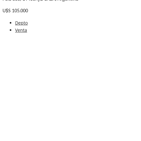
U$S 105.000
Depto
Venta