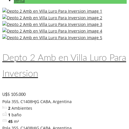
Venta
Depto 2 Amb en Villa Luro Para
Inversion
U$S 105.000
Pola 355, C1408HJG CABA, Argentina
2
Ambientes
1
baño
45
m²
Pola 355, C1408HJG CABA, Argentina